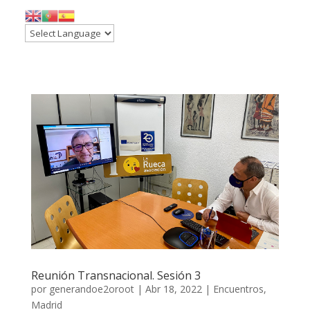
Reunión Transnacional. Sesión 3
por
generandoe2oroot
|
Abr 18, 2022
|
Encuentros
,
Madrid