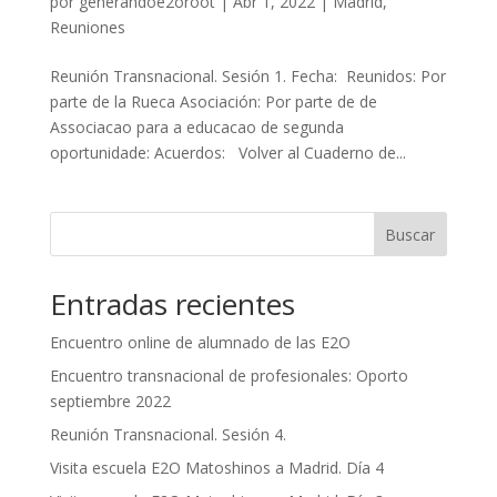
por
generandoe2oroot
|
Abr 1, 2022
|
Madrid
,
Reuniones
Reunión Transnacional. Sesión 1. Fecha: Reunidos: Por
parte de la Rueca Asociación: Por parte de de
Associacao para a educacao de segunda
oportunidade: Acuerdos: Volver al Cuaderno de...
Buscar
Entradas recientes
Encuentro online de alumnado de las E2O
Encuentro transnacional de profesionales: Oporto
septiembre 2022
Reunión Transnacional. Sesión 4.
Visita escuela E2O Matoshinos a Madrid. Día 4