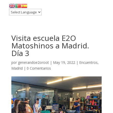
Visita escuela E2O
Matoshinos a Madrid.
Día 3
por
generandoe2oroot
|
May 19, 2022
|
Encuentros
,
Madrid
|
0 Comentarios